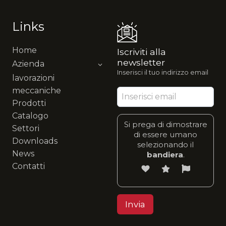
Links
Home
Iscriviti alla
newsletter
Azienda
Inserisci il tuo indirizzo email
lavorazioni
meccaniche
Prodotti
Catalogo
Si prega di dimostrare
Settori
di essere umano
Downloads
selezionando il
News
bandiera
.
Contatti