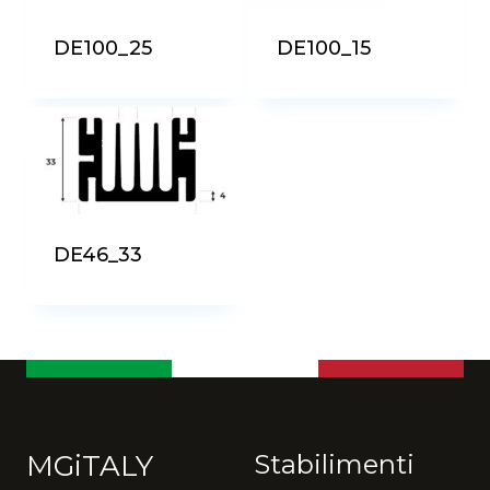
DE100_25
DE100_15
DE46_33
MGiTALY
Stabilimenti