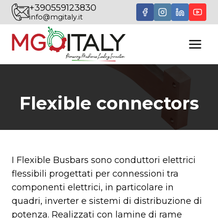
Salta
+390559123830
info@mgitaly.it
al
contenuto
Flexible connectors
I Flexible Busbars sono conduttori elettrici
flessibili progettati per connessioni tra
componenti elettrici, in particolare in
quadri, inverter e sistemi di distribuzione di
potenza. Realizzati con lamine di rame