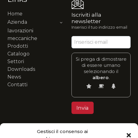
Home
Iscriviti alla
newsletter
Azienda
Inserisci il tuo indirizzo email
lavorazioni
meccaniche
Prodotti
Catalogo
Si prega di dimostrare
Settori
di essere umano
Downloads
selezionando il
News
albero
.
Contatti
Gestisci il consenso ai
Privacy Policy