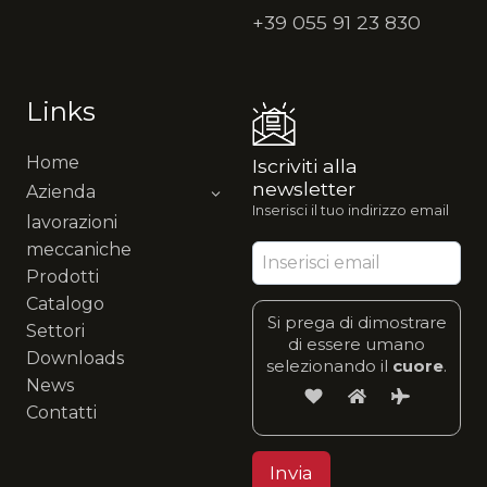
+39 055 91 23 830
Links
Home
Iscriviti alla
newsletter
Azienda
Inserisci il tuo indirizzo email
lavorazioni
meccaniche
Prodotti
Catalogo
Si prega di dimostrare
Settori
di essere umano
Downloads
selezionando il
cuore
.
News
Contatti