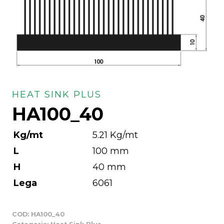
HEAT SINK PLUS
HA100_40
Kg/mt
5.21 Kg/mt
L
100 mm
H
40 mm
Lega
6061
COD:
HA100_40