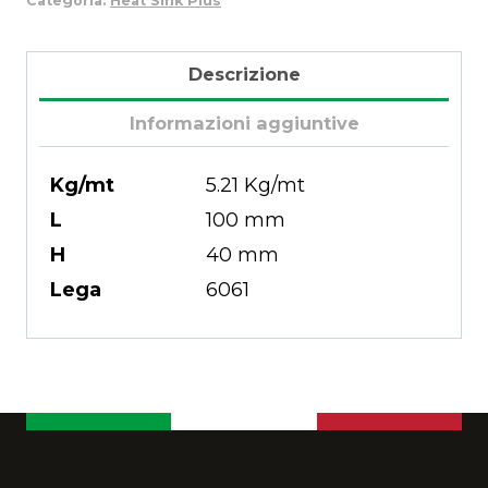
Categoria:
Heat Sink Plus
Descrizione
Informazioni aggiuntive
Kg/mt
5.21 Kg/mt
L
100 mm
H
40 mm
Lega
6061