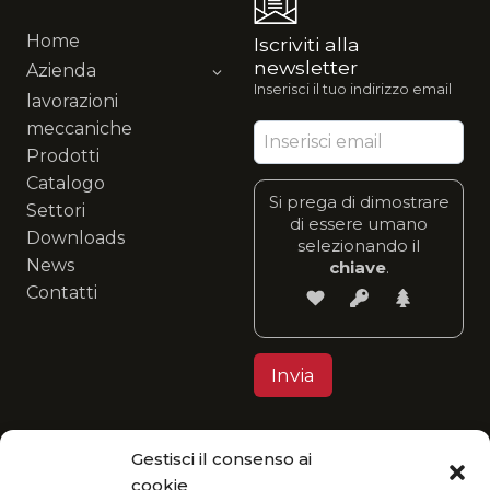
Home
Iscriviti alla
newsletter
Azienda
Inserisci il tuo indirizzo email
lavorazioni
meccaniche
Prodotti
Catalogo
Si prega di dimostrare
Settori
di essere umano
Downloads
selezionando il
News
chiave
.
Contatti
Gestisci il consenso ai
Privacy Policy
cookie