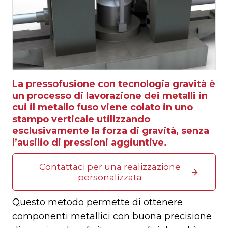
La pressofusione con tecnologia gravità è
un processo di lavorazione dei metalli in
cui il metallo fuso viene colato in uno
stampo verticale utilizzando
esclusivamente la forza di gravità, senza
l’ausilio di pressioni aggiuntive.
Contattaci per una realizzazione
personalizzata
Questo metodo permette di ottenere
componenti metallici con buona precisione