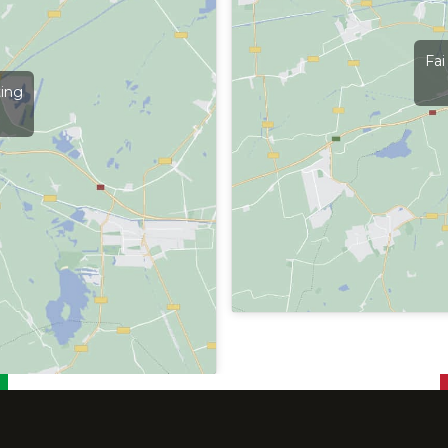
Fai
ting