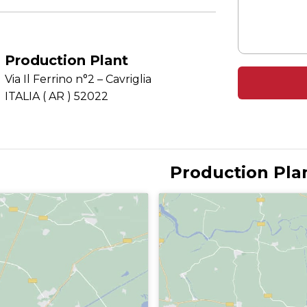
Production Plant
Via Il Ferrino n°2 – Cavriglia
ITALIA ( AR ) 52022
Production Pla