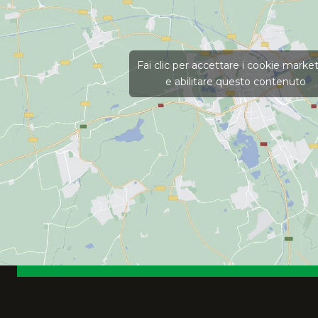
Fai clic per accettare i cookie marke
e abilitare questo contenuto