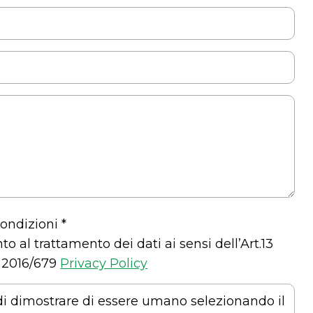
ondizioni *
o al trattamento dei dati ai sensi dell’Art.13
 2016/679
Privacy Policy
di dimostrare di essere umano selezionando il