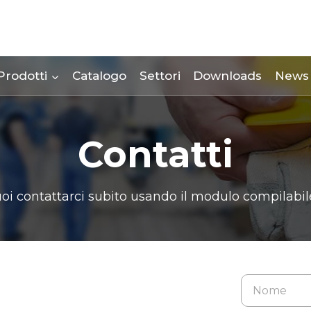
Prodotti
Catalogo
Settori
Downloads
News
Contatti
uoi contattarci subito usando il modulo compilabile