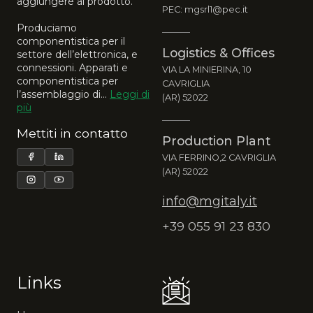
aggiungere al prodotto.
PEC: mgsrl1@pec.it
Produciamo
componentistica per il
Logistics & Offices
settore dell’elettronica, e
connessioni. Apparati e
VIA LA MINIERINA, 10
componentistica per
CAVRIGLIA
l’assemblaggio di...
Leggi di
(AR) 52022
più
Mettiti in contatto
Production Plant
VIA FERRINO,2 CAVRIGLIA
(AR) 52022
info@mgitaly.it
+39 055 91 23 830
Links