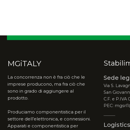
MGiTALY
Stabili
La concorrenza non è fra ciò che le
Sede leg
imprese producono, ma fra ciò che
Via S. Lavagn
sono in grado di aggiungere al
San Giovanni
prodotto.
C.F. e P.IVA
PEC: mgsrl1
Produciamo componentistica per il
settore dell’elettronica, e connessioni.
Logistics
Apparati e componentistica per