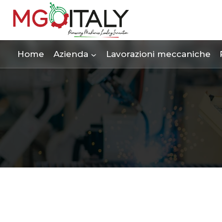
Salta
al
contenuto
Home
Azienda
Lavorazioni meccaniche