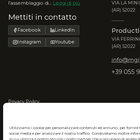
l’assemblaggio di...
Leggi di più
VIA LA MINI
(AR) 52022
Mettiti in contatto
Producti
Facebook
LinkedIn
VIA FERRIN
Instagram
Youtube
(AR) 52022
info@mgita
+39 055 9
Privacy Policy
MGItaly ti invita a unirti alla sua visione eco-friendly
riduci l’impatto ambientale.
Utilizziamo i cookie per personalizzare contenuti ed annunci, per fornire 
social media e per analizzare il nostro traffico. Condividiamo inoltre inf
in cui utilizza il nostro sito con i nostri partner che si occupano di analisi 