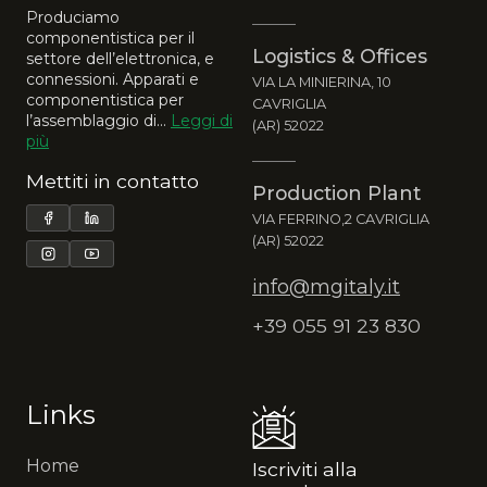
Produciamo
componentistica per il
Logistics & Offices
settore dell’elettronica, e
connessioni. Apparati e
VIA LA MINIERINA, 10
componentistica per
CAVRIGLIA
l’assemblaggio di...
Leggi di
(AR) 52022
più
Mettiti in contatto
Production Plant
VIA FERRINO,2 CAVRIGLIA
(AR) 52022
info@mgitaly.it
+39 055 91 23 830
Links
Home
Iscriviti alla