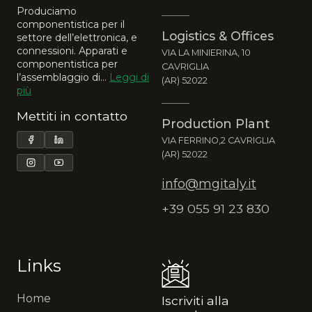
Produciamo
componentistica per il
Logistics & Offices
settore dell’elettronica, e
connessioni. Apparati e
VIA LA MINIERINA, 10
componentistica per
CAVRIGLIA
l’assemblaggio di...
Leggi di
(AR) 52022
più
Mettiti in contatto
Production Plant
VIA FERRINO,2 CAVRIGLIA
(AR) 52022
info@mgitaly.it
+39 055 91 23 830
Links
Home
Iscriviti alla