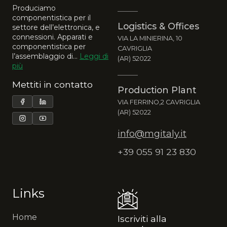
Produciamo
componentistica per il
Logistics & Offices
settore dell’elettronica, e
connessioni. Apparati e
VIA LA MINIERINA, 10
componentistica per
CAVRIGLIA
l’assemblaggio di...
Leggi di
(AR) 52022
più
Mettiti in contatto
Production Plant
VIA FERRINO,2 CAVRIGLIA
(AR) 52022
info@mgitaly.it
+39 055 91 23 830
Links
Home
Iscriviti alla