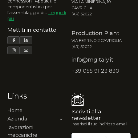
connessioni. Apparati e
VIA LA MINIERINA, 10
componentistica per
CAVRIGLIA
l’assemblaggio di...
Leggi di
(AR) 52022
più
Mettiti in contatto
Production Plant
VIA FERRINO,2 CAVRIGLIA
(AR) 52022
info@mgitaly.it
+39 055 91 23 830
Links
Home
Iscriviti alla
newsletter
Azienda
Inserisci il tuo indirizzo email
lavorazioni
meccaniche