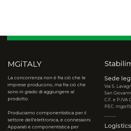
MGiTALY
Stabili
La concorrenza non è fra ciò che le
Sede leg
imprese producono, ma fra ciò che
Via S. Lavagn
sono in grado di aggiungere al
San Giovanni
prodotto.
C.F. e P.IVA
PEC: mgsrl1
Produciamo componentistica per il
settore dell’elettronica, e connessioni.
Logistics
Apparati e componentistica per