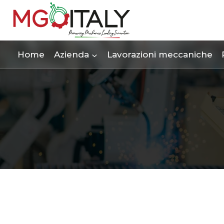
Salta
al
contenuto
Home
Azienda
Lavorazioni meccaniche