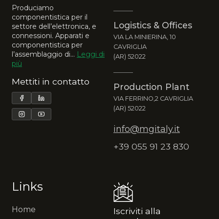
Produciamo
componentistica per il
Logistics & Offices
settore dell’elettronica, e
connessioni. Apparati e
VIA LA MINIERINA, 10
componentistica per
CAVRIGLIA
l’assemblaggio di...
Leggi di
(AR) 52022
più
Mettiti in contatto
Production Plant
VIA FERRINO,2 CAVRIGLIA
(AR) 52022
info@mgitaly.it
+39 055 91 23 830
Links
Home
Iscriviti alla