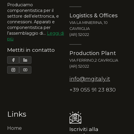
Produciamo
componentistica per il
Logistics & Offices
settore dell’elettronica, e
connessioni. Apparati e
VIA LA MINIERINA, 10
componentistica per
CAVRIGLIA
l’assemblaggio di...
Leggi di
(AR) 52022
più
Mettiti in contatto
Production Plant
VIA FERRINO,2 CAVRIGLIA
(AR) 52022
info@mgitaly.it
+39 055 91 23 830
Links
Home
Iscriviti alla