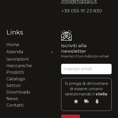
info@mgitaly.it
+39 055 91 23 830
Links
Home
Iscriviti alla
newsletter
Azienda
Inserisci il tuo indirizzo email
lavorazioni
meccaniche
Prodotti
Catalogo
Si prega di dimostrare
Settori
di essere umano
Downloads
selezionando il
stella
.
News
Contatti