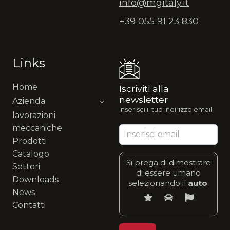
info@mgitaly.it
+39 055 91 23 830
Links
Home
Iscriviti alla
newsletter
Azienda
Inserisci il tuo indirizzo email
lavorazioni
meccaniche
Prodotti
Catalogo
Si prega di dimostrare
Settori
di essere umano
Downloads
selezionando il
auto
.
News
Contatti