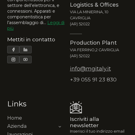
Logistics & Offices
settore dell’elettronica, e
connessioni. Apparati e
VIA LA MINIERINA, 10
componentistica per
CAVRIGLIA
l’assemblaggio di...
Leggi di
(AR) 52022
più
Mettiti in contatto
Production Plant
VIA FERRINO,2 CAVRIGLIA
(AR) 52022
info@mgitaly.it
+39 055 91 23 830
Links
Home
Iscriviti alla
newsletter
Azienda
Inserisci il tuo indirizzo email
lavorazioni