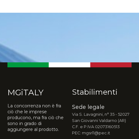
MGiTALY
Stabilimenti
La concorrenza non è fra
Sede legale
ciò che le imprese
Via S. Lavagnini, n° 35 - 52027
producono, ma fra ciò che
San Giovanni Valdarno (AR)
sono in grado di
C.F. e P.IVA 02073160513
aggiungere al prodotto.
PEC: mgsrl1@pec.it