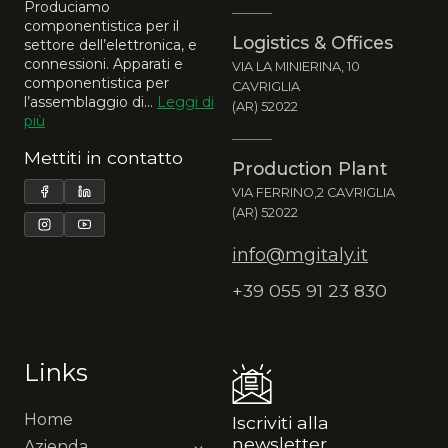
Produciamo
componentistica per il
Logistics & Offices
settore dell’elettronica, e
connessioni. Apparati e
VIA LA MINIERINA, 10
componentistica per
CAVRIGLIA
l’assemblaggio di...
Leggi di
(AR) 52022
più
Mettiti in contatto
Production Plant
VIA FERRINO,2 CAVRIGLIA
(AR) 52022
info@mgitaly.it
+39 055 91 23 830
Links
Home
Iscriviti alla
newsletter
Azienda