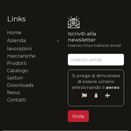
Links
Home
Iscriviti alla
newsletter
Azienda
Inserisci il tuo indirizzo email
lavorazioni
meccaniche
Prodotti
Catalogo
Si prega di dimostrare
Settori
di essere umano
Downloads
selezionando il
aereo
.
News
Contatti