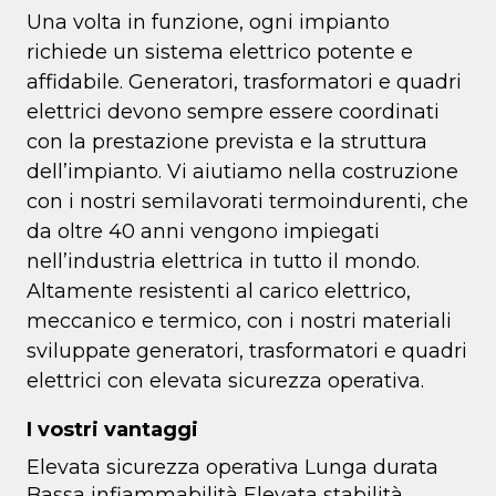
Una volta in funzione, ogni impianto
richiede un sistema elettrico potente e
affidabile. Generatori, trasformatori e quadri
elettrici devono sempre essere coordinati
con la prestazione prevista e la struttura
dell’impianto. Vi aiutiamo nella costruzione
con i nostri semilavorati termoindurenti, che
da oltre 40 anni vengono impiegati
nell’industria elettrica in tutto il mondo.
Altamente resistenti al carico elettrico,
meccanico e termico, con i nostri materiali
sviluppate generatori, trasformatori e quadri
elettrici con elevata sicurezza operativa.
I vostri vantaggi
Elevata sicurezza operativa Lunga durata
Bassa infiammabilità Elevata stabilità