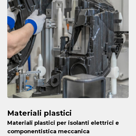
Materiali plastici
Materiali plastici per isolanti elettrici e
componentistica meccanica