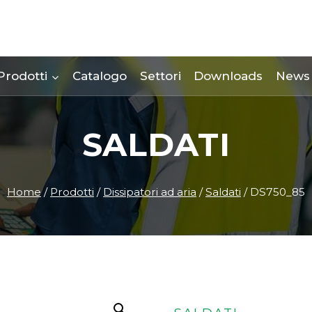
Prodotti
Catalogo
Settori
Downloads
News
SALDATI
Home
/
Prodotti
/
Dissipatori ad aria
/
Saldati
/
DS750_85