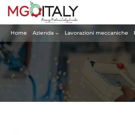
Salta
al
contenuto
Home
Azienda
Lavorazioni meccaniche