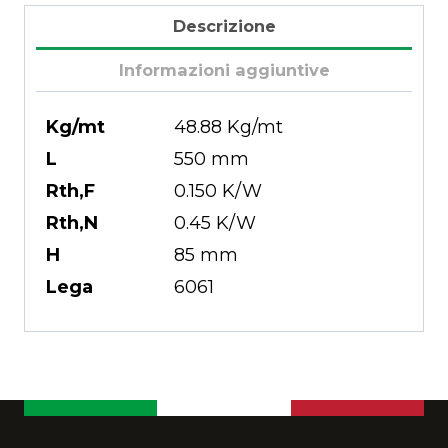
Descrizione
Informazioni aggiuntive
Kg/mt
48.88 Kg/mt
L
550 mm
Rth,F
0.150 K/W
Rth,N
0.45 K/W
H
85 mm
Lega
6061