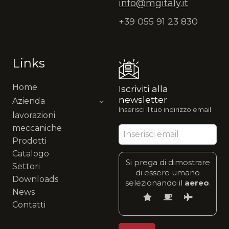
info@mgitaly.it
+39 055 91 23 830
Links
Home
Iscriviti alla
newsletter
Azienda
Inserisci il tuo indirizzo email
lavorazioni
meccaniche
Prodotti
Catalogo
Si prega di dimostrare
Settori
di essere umano
Downloads
selezionando il
aereo
.
News
Contatti