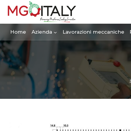
Salta
al
contenuto
Home
Azienda
Lavorazioni meccaniche