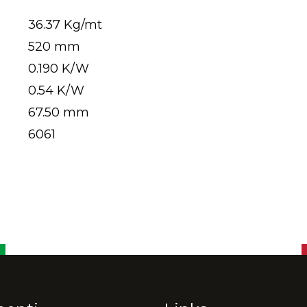
36.37 Kg/mt
520 mm
0.190 K/W
0.54 K/W
67.50 mm
6061