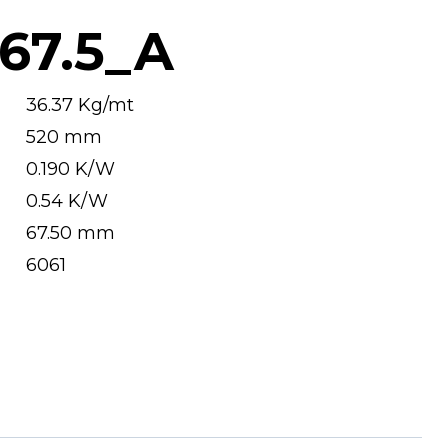
67.5_A
36.37 Kg/mt
520 mm
0.190 K/W
0.54 K/W
67.50 mm
6061