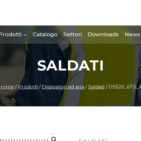
Prodotti
Catalogo
Settori
Downloads
News
SALDATI
Home
/
Prodotti
/
Dissipatori ad aria
/
Saldati
/
DS520_67.5_