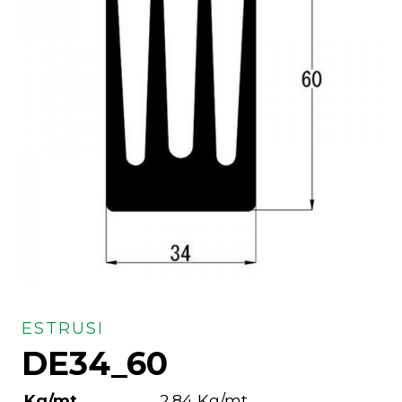
ESTRUSI
DE34_60
Kg/mt
2.84 Kg/mt