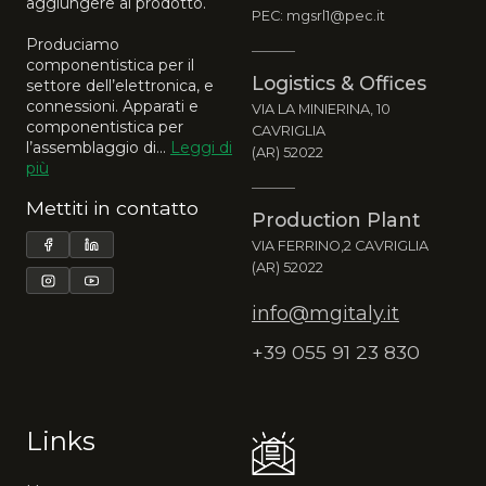
aggiungere al prodotto.
PEC: mgsrl1@pec.it
Produciamo
componentistica per il
Logistics & Offices
settore dell’elettronica, e
connessioni. Apparati e
VIA LA MINIERINA, 10
componentistica per
CAVRIGLIA
l’assemblaggio di...
Leggi di
(AR) 52022
più
Mettiti in contatto
Production Plant
VIA FERRINO,2 CAVRIGLIA
(AR) 52022
info@mgitaly.it
+39 055 91 23 830
Links