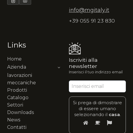
info@mgitaly.it
+39 055 91 23 830
Links
Home
Iscriviti alla
newsletter
Azienda
Inserisci il tuo indirizzo email
lavorazioni
meccaniche
Prodotti
Catalogo
Si prega di dimostrare
Settori
di essere umano
Downloads
selezionando il
casa
.
News
Contatti