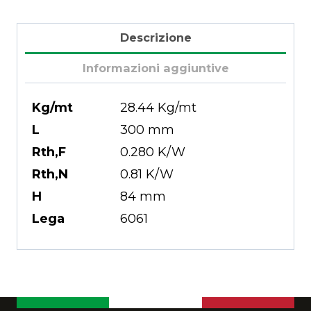
Descrizione
Informazioni aggiuntive
Kg/mt
28.44 Kg/mt
L
300 mm
Rth,F
0.280 K/W
Rth,N
0.81 K/W
H
84 mm
Lega
6061