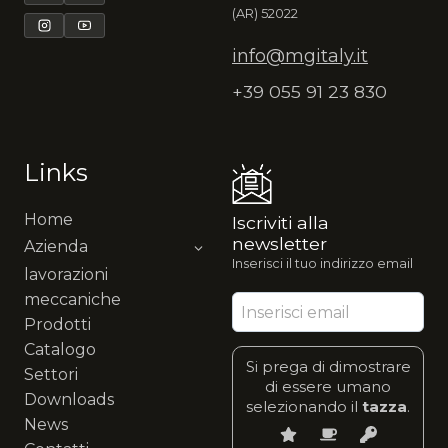
(AR) 52022
info@mgitaly.it
+39 055 91 23 830
Links
Home
Iscriviti alla
newsletter
Azienda
Inserisci il tuo indirizzo email
lavorazioni
meccaniche
Prodotti
Catalogo
Si prega di dimostrare
Settori
di essere umano
Downloads
selezionando il
tazza
.
News