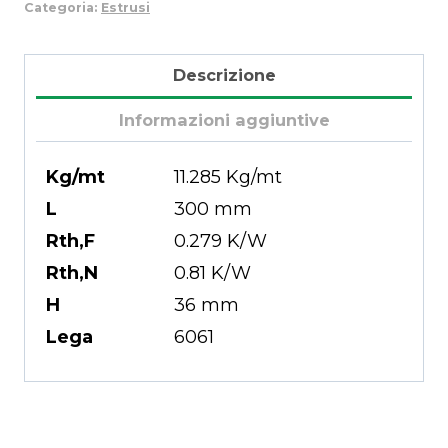
Categoria:
Estrusi
Descrizione
Informazioni aggiuntive
Kg/mt
11.285 Kg/mt
L
300 mm
Rth,F
0.279 K/W
Rth,N
0.81 K/W
H
36 mm
Lega
6061