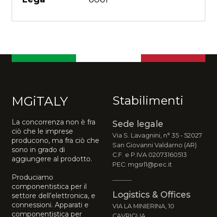
MGiTALY
Stabilimenti
La concorrenza non è fra
Sede legale
ciò che le imprese
Via S. Lavagnini, n° 35 - 52027
producono, ma fra ciò che
San Giovanni Valdarno (AR)
sono in grado di
C.F. e P.IVA 02073160513
aggiungere al prodotto.
PEC: mgsrl1@pec.it
Produciamo
componentistica per il
Logistics & Offices
settore dell’elettronica, e
connessioni. Apparati e
VIA LA MINIERINA, 10
componentistica per
CAVRIGLIA