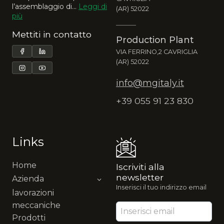
l’assemblaggio di...
Leggi di
(AR) 52022
più
Mettiti in contatto
Production Plant
VIA FERRINO,2 CAVRIGLIA
(AR) 52022
info@mgitaly.it
+39 055 91 23 830
Links
Home
Iscriviti alla
newsletter
Azienda
Inserisci il tuo indirizzo email
lavorazioni
meccaniche
Prodotti