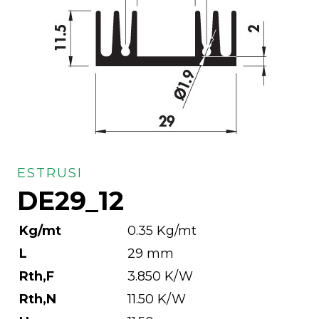
ESTRUSI
DE29_12
Kg/mt
0.35 Kg/mt
L
29 mm
Rth,F
3.850 K/W
Rth,N
11.50 K/W