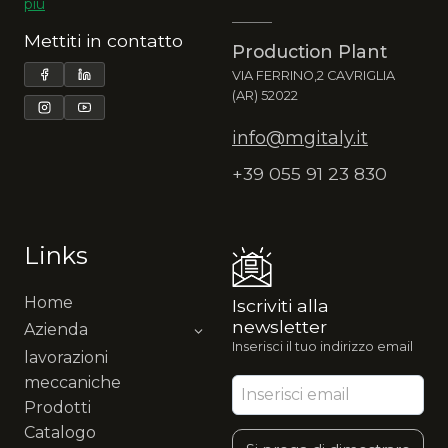
più
Mettiti in contatto
Production Plant
VIA FERRINO,2 CAVRIGLIA
(AR) 52022
info@mgitaly.it
+39 055 91 23 830
Links
Home
Iscriviti alla
newsletter
Azienda
Inserisci il tuo indirizzo email
lavorazioni
meccaniche
Prodotti
Catalogo