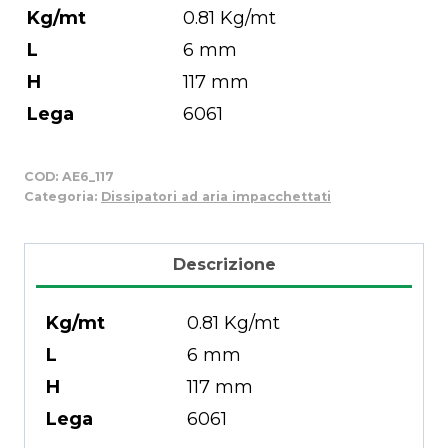
Kg/mt
0.81 Kg/mt
L
6 mm
H
117 mm
Lega
6061
COD:
AE6_117
Categoria:
Dissipatori ad aria impacchettati
Descrizione
Kg/mt
0.81 Kg/mt
L
6 mm
H
117 mm
Lega
6061