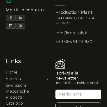
più
Mettiti in contatto
Production Plant
VIA FERRINO,2 CAVRIGLIA
(AR) 52022
info@mgitaly.it
+39 055 91 23 830
Links
Home
Iscriviti alla
newsletter
Azienda
Inserisci il tuo indirizzo email
lavorazioni
meccaniche
Prodotti
Catalogo