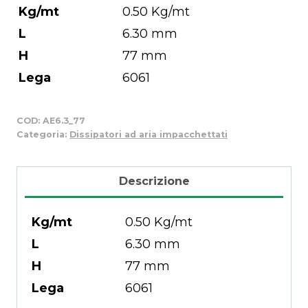
Kg/mt
0.50 Kg/mt
L
6.30 mm
H
77 mm
Lega
6061
COD:
AE6.3_77
Categoria:
Dissipatori ad aria impacchettati
Descrizione
Kg/mt
0.50 Kg/mt
L
6.30 mm
H
77 mm
Lega
6061