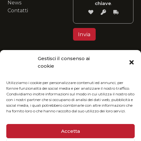
News
chiave
.
Contatti
Gestisci il consenso ai
Privacy Policy
cookie
MGItaly ti invita a unirti alla sua visione eco-
friendly: fruisci del nostro catalogo in formato
Utilizziamo i cookie per personalizzare contenuti ed annunci, per
fornire funzionalità dei social media e per analizzare il nostro traffico.
digitale e riduci l’impatto ambientale.
Condividiamo inoltre informazioni sul modo in cui utilizza il nostro sito
con i nostri partner che si occupano di analisi dei dati web, pubblicità e
social media, i quali potrebbero combinarle con altre informazioni che
ha fornito loro o che hanno raccolto dal suo utilizzo dei loro servizi.
Accetta