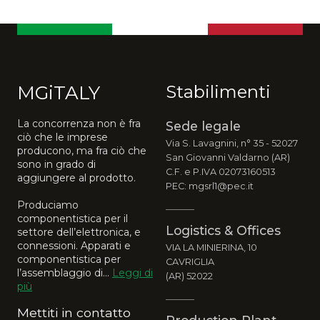
MGiTALY
Stabilimenti
La concorrenza non è fra
Sede legale
ciò che le imprese
Via S. Lavagnini, n° 35 - 52027
producono, ma fra ciò che
San Giovanni Valdarno (AR)
sono in grado di
C.F. e P.IVA 02073160513
aggiungere al prodotto.
PEC: mgsrl1@pec.it
Produciamo
componentistica per il
Logistics & Offices
settore dell’elettronica, e
connessioni. Apparati e
VIA LA MINIERINA, 10
componentistica per
CAVRIGLIA
l’assemblaggio di...
Leggi di
(AR) 52022
più
Mettiti in contatto