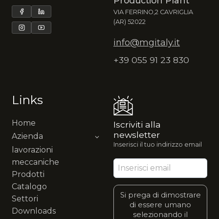
Production Plant
VIA FERRINO,2 CAVRIGLIA
(AR) 52022
info@mgitaly.it
+39 055 91 23 830
Links
Home
Iscriviti alla
newsletter
Azienda
Inserisci il tuo indirizzo email
lavorazioni
meccaniche
Prodotti
Catalogo
Si prega di dimostrare
Settori
di essere umano
Downloads
selezionando il