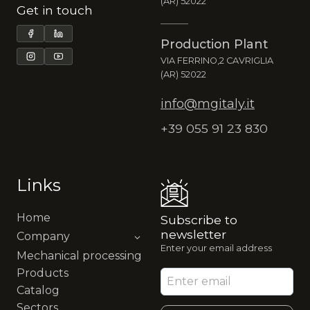
(AR) 52022
Get in touch
Production Plant
VIA FERRINO,2 CAVRIGLIA
(AR) 52022
info@mgitaly.it
+39 055 91 23 830
Links
Home
Subscribe to
newsletter
Company
Enter your email address
Mechanical processing
Products
Catalog
Sectors