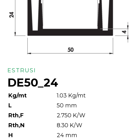
ESTRUSI
DE50_24
Kg/mt
1.03 Kg/mt
L
50 mm
Rth,F
2.750 K/W
Rth,N
8.30 K/W
H
24 mm